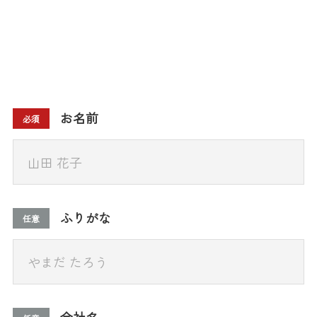
お名前
必須
ふりがな
任意
会社名